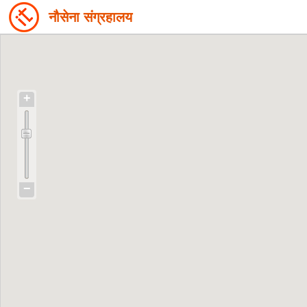
नौसेना संग्रहालय
+
−