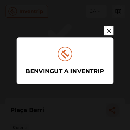
CA
BENVINGUT A INVENTRIP
Plaça Berri
Sidreria