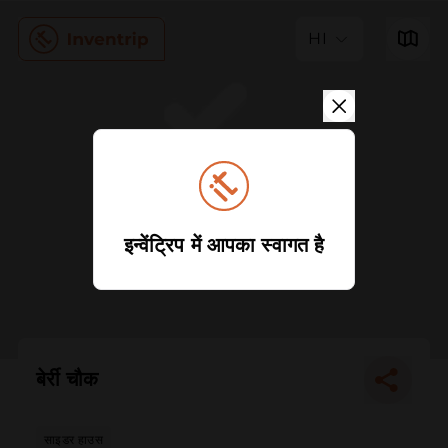
HI
इन्वेंट्रिप में आपका स्वागत है
बेर्री चौक
साइडर हाउस