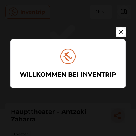
DE
WILLKOMMEN BEI INVENTRIP
Haupttheater - Antzoki
Zaharra
Theater