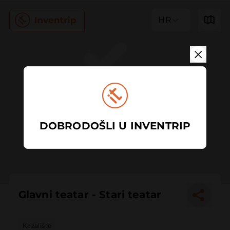
HR
DOBRODOŠLI U INVENTRIP
Glavni teatar - Stari teatar
Kazalište