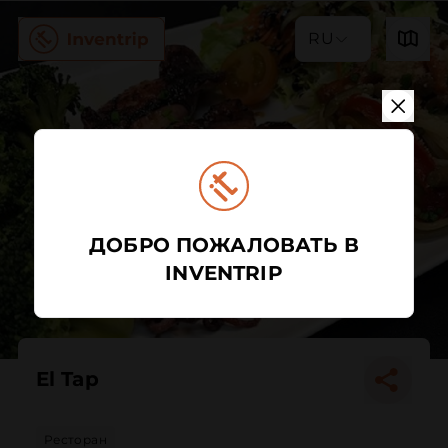
RU
ДОБРО ПОЖАЛОВАТЬ В
INVENTRIP
El Tap
Ресторан