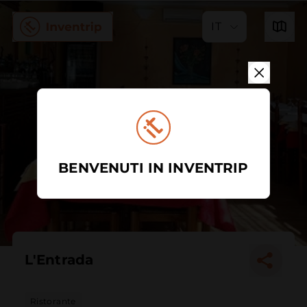
IT
BENVENUTI IN INVENTRIP
L'Entrada
Ristorante