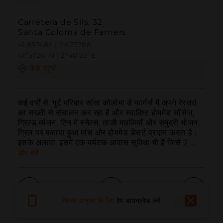
Carretera de Sils, 32
Santa Coloma de Farners
41.857486 | 2.673788
41º51'26''N | 2º40'25''E
कैसे पहुंचें
कई वर्षों से, गुर्ट परिवार सांता कोलोमा डे फार्नर्स में अपने रेस्तरां 
का सख्ती से संचालन कर रहा है और स्वादिष्ट होममेड सॉसेज, 
ग्रिल्ड व्यंजन, टिन में स्नेल्स, ताज़ी मछलियाँ और समुद्री भोजन, 
ग्रिल पर पकाया हुआ मांस और होममेड डेसर्ट प्रदान करता है। 
इसके अलावा, इसमें एक पर्यटक आवास सुविधा भी है जिसे 2 ...
और पढ़ें
बेहतर अनुभव के लिए
ऐप डाउनलोड करें
बुलाना
ईमेल
वेबसाइट