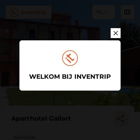
NL
WELKOM BIJ INVENTRIP
Aparthotel Gallart
Aparthotel