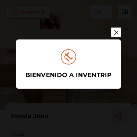
ES
BIENVENIDO A INVENTRIP
Fonda Joan
Hotel