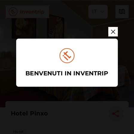
IT
BENVENUTI IN INVENTRIP
Hotel Pinxo
Hotel