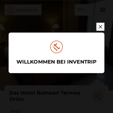
DE
WILLKOMMEN BEI INVENTRIP
Das Hotel Balneari Termes
Orion
Hotel