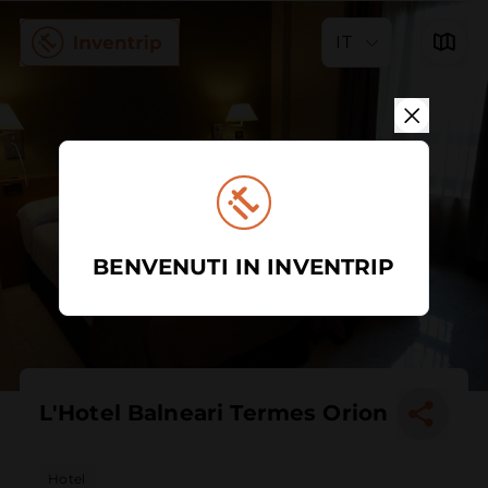
IT
BENVENUTI IN INVENTRIP
L'Hotel Balneari Termes Orion
Hotel