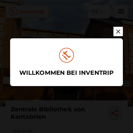
DE
WILLKOMMEN BEI INVENTRIP
Zentrale Bibliothek von
Kantabrien
Bibliothek