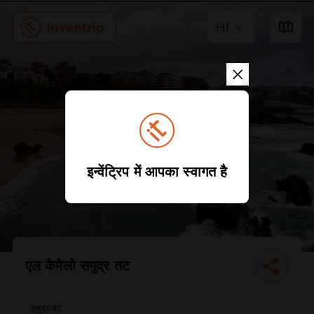
HI
इन्वेंट्रिप में आपका स्वागत है
एल कैमेलो समुद्र तट
समुद्र तट