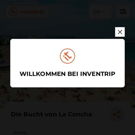
DE
WILLKOMMEN BEI INVENTRIP
Die Bucht von La Concha
Strand