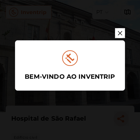
PT
BEM-VINDO AO INVENTRIP
Hospital de São Rafael
Edifício civil