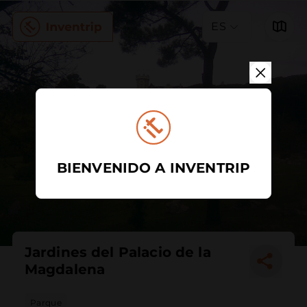
ES
BIENVENIDO A INVENTRIP
Jardines del Palacio de la
Magdalena
Parque