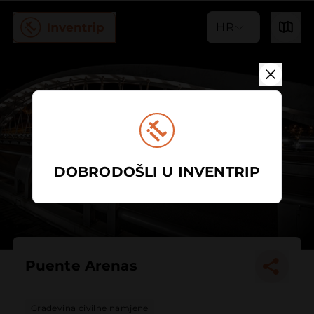
HR
DOBRODOŠLI U INVENTRIP
Puente Arenas
Građevina civilne namjene