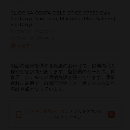
CL DE SA COSTA DELS ETICS 07659 Cala
Santanyi, Santanyí, Mallorca (Illes Balears)
Santanyí
39.330302 | 3.146700
39º19'49''N | 3º8'48''E
行き方
側面の崖が提供する保護のおかげで、砂地の底と
穏やかな水域があります。監視員のサービス、飲
食店、ホテルでの宿泊施設が整っています。家族
連れに最適で、自然記念物デス・ポンタスを訪れ
る出発点となっています。
より良い体験のために
アプリをダウンロ
ードしてください
呼ぶ
電子メール
ウェブサイト