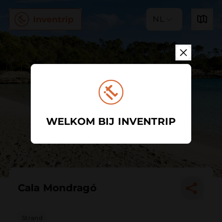
NL
WELKOM BIJ INVENTRIP
Cala Mondragó
Strand