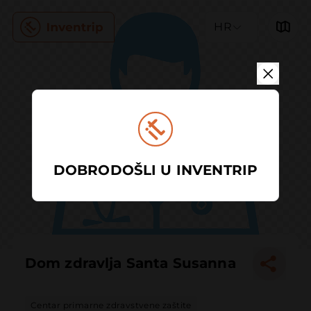
HR
DOBRODOŠLI U INVENTRIP
Dom zdravlja Santa Susanna
Centar primarne zdravstvene zaštite