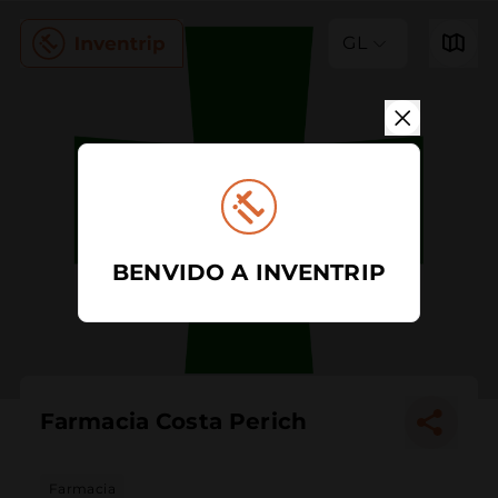
GL
BENVIDO A INVENTRIP
Farmacia Costa Perich
Farmacia