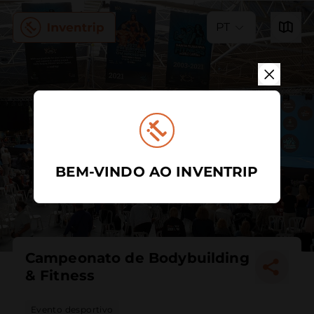
PT
BEM-VINDO AO INVENTRIP
Campeonato de Bodybuilding
& Fitness
Evento desportivo