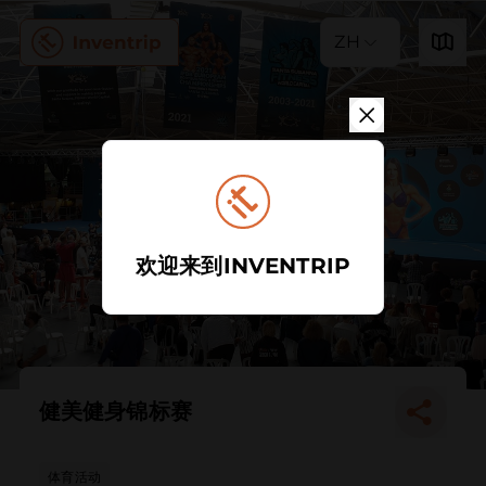
ZH
欢迎来到INVENTRIP
健美健身锦标赛
体育活动