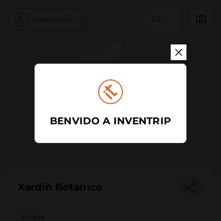
GL
BENVIDO A INVENTRIP
Xardín Botánico
Parque