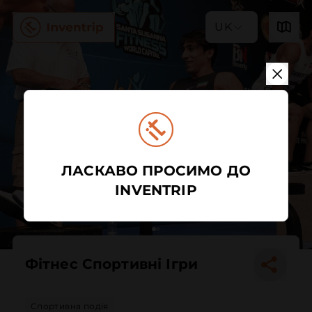
UK
ЛАСКАВО ПРОСИМО ДО
INVENTRIP
Фітнес Спортивні Ігри
Спортивна подія