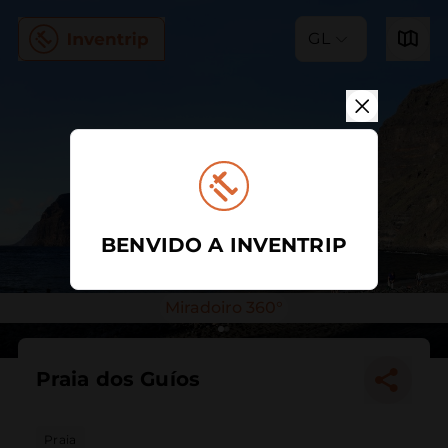
GL
BENVIDO A INVENTRIP
Miradoiro 360°
Praia dos Guíos
Praia