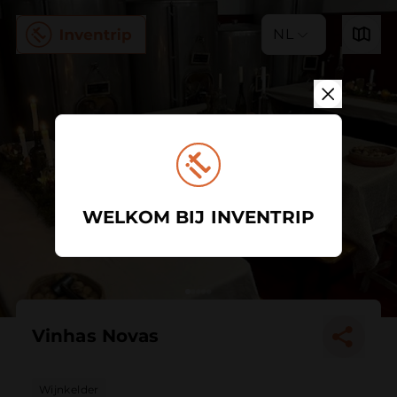
NL
WELKOM BIJ INVENTRIP
Vinhas Novas
Wijnkelder