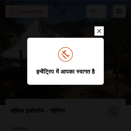
HI
इन्वेंट्रिप में आपका स्वागत है
सब्लिम इकोलॉज - ग्लैम्पिंग
ग्रामीण घर