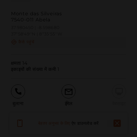
Monte das Silveiras
7540-011 Abela
37.980450 | -8.598680
37º58'49''N | 8º35'55''W
कैसे पहुंचें
क्षमता 14

इकाइयों की संख्या में कमी 1
बुलाना
ईमेल
वेबसाइट
बेहतर अनुभव के लिए
ऐप डाउनलोड करें
समस्या की सूचना दें