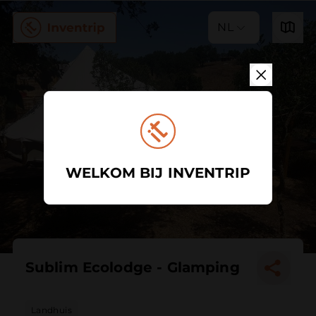
NL
WELKOM BIJ INVENTRIP
Sublim Ecolodge - Glamping
Landhuis