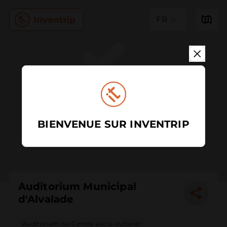
FR
BIENVENUE SUR INVENTRIP
Auditorium Municipal
d'Alvalade
Auditorium ou Centre socio-culturel