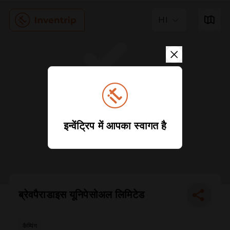
HI
इन्वेंट्रिप में आपका स्वागत है
ब्रेवपैराडाइस यूनिपेसोअल लिमिटेड
कैम्पिंग