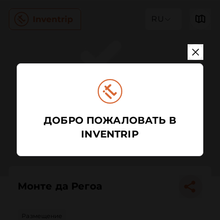
RU
ДОБРО ПОЖАЛОВАТЬ В
INVENTRIP
Монте да Регоа
Размещение