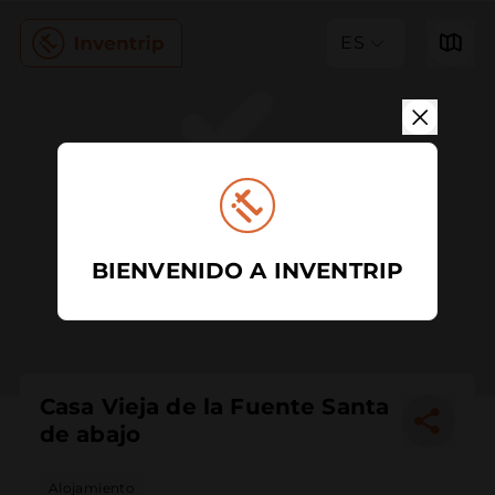
ES
BIENVENIDO A INVENTRIP
Casa Vieja de la Fuente Santa
de abajo
Alojamiento