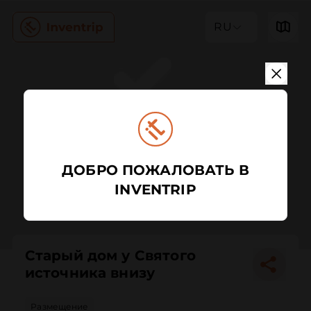
RU
ДОБРО ПОЖАЛОВАТЬ В
INVENTRIP
Старый дом у Святого
источника внизу
Размещение