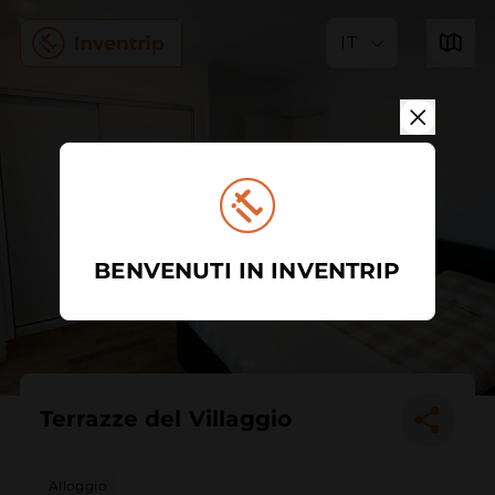
IT
BENVENUTI IN INVENTRIP
Terrazze del Villaggio
Alloggio