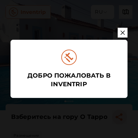
RU
ДОБРО ПОЖАЛОВАТЬ В
INVENTRIP
Взберитесь на гору О Тарро
Размещение