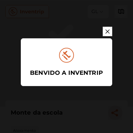
GL
BENVIDO A INVENTRIP
Monte da escola
Aloxamento