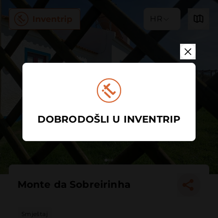
HR
DOBRODOŠLI U INVENTRIP
Monte da Sobreirinha
Smještaj