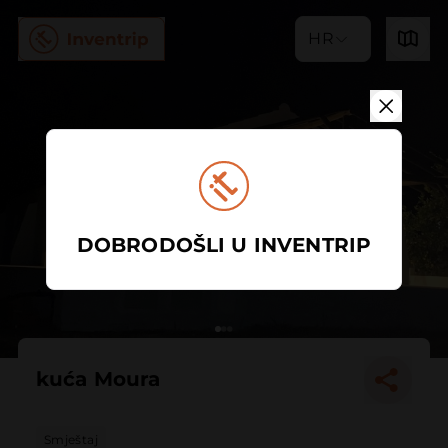
HR
DOBRODOŠLI U INVENTRIP
kuća Moura
Smještaj