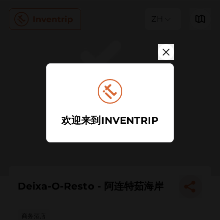
ZH
欢迎来到INVENTRIP
Deixa-O-Resto - 阿连特茹海岸
商务酒店