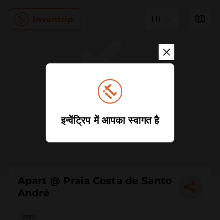
HI
इन्वेंट्रिप में आपका स्वागत है
Apart @ Praia Costa de Santo
André
आवास