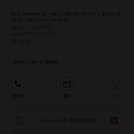
Rua Aberta ao Mar L 88, 89, 90 2º L Zona B
7555-016 Santo André
38.113111 | -8.787905
38º6'47''N | 8º47'16''W
कैसे पहुंचें
- क्षमता: 4 लोग (3 बिस्तर)
बुलाना
ईमेल
वेबसाइट
समस्या की सूचना दें
बेहतर अनुभव के लिए
ऐप डाउनलोड करें