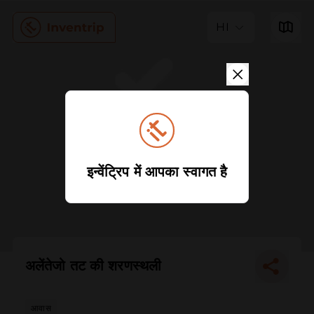
HI
इन्वेंट्रिप में आपका स्वागत है
अलेंतेजो तट की शरणस्थली
आवास