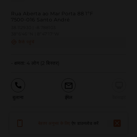
Rua Aberta ao Mar Porta 88 1ºF
7500-016 Santo André
38.112930 | -8.788103
38º6'46''N | 8º47'17''W
कैसे पहुंचें
- क्षमता: 4 लोग (2 बिस्तर)
बुलाना
ईमेल
वेबसाइट
समस्या की सूचना दें
बेहतर अनुभव के लिए
ऐप डाउनलोड करें