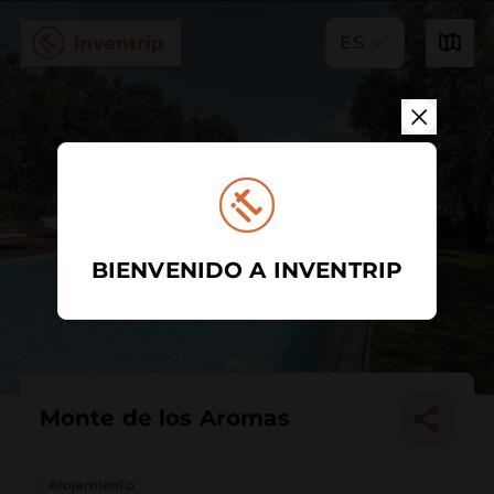
ES
BIENVENIDO A INVENTRIP
Monte de los Aromas
Alojamiento