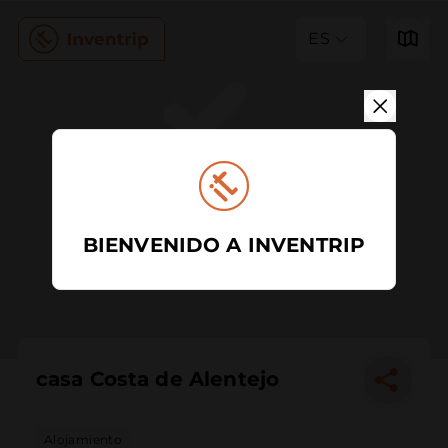
ES
BIENVENIDO A INVENTRIP
casa Costa de Alentejo
Alojamiento