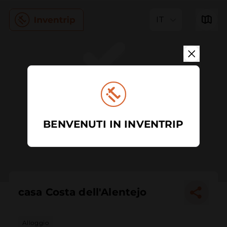
IT
BENVENUTI IN INVENTRIP
casa Costa dell'Alentejo
Alloggio