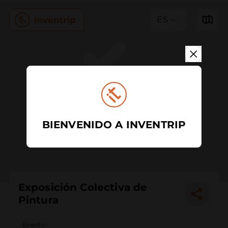
ES
BIENVENIDO A INVENTRIP
Exposición Colectiva de
Pintura
Evento