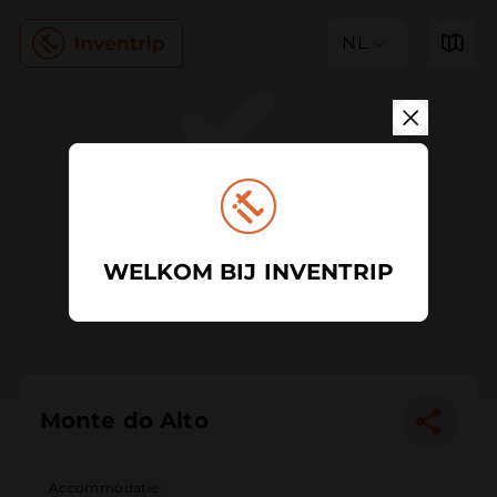
NL
WELKOM BIJ INVENTRIP
Monte do Alto
Accommodatie