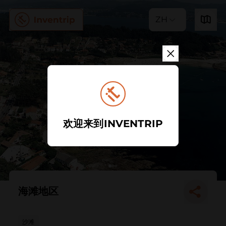
ZH
欢迎来到INVENTRIP
海滩地区
沙滩